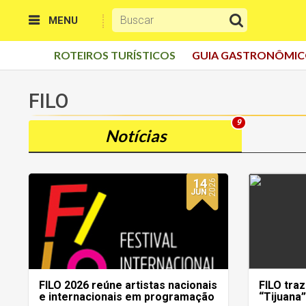
MENU
ROTEIROS TURÍSTICOS
GUIA GASTRONÔMI
FILO
9
Notícias
14
2026
JUN
FILO 2026 reúne artistas nacionais
FILO tra
e internacionais em programação
“Tijuana”