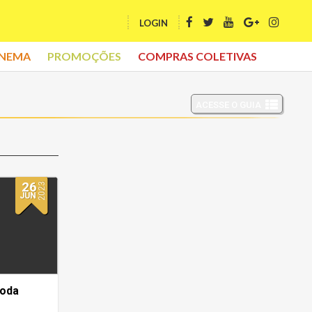
LOGIN
INEMA
PROMOÇÕES
COMPRAS COLETIVAS
ACESSE O GUIA
26
2023
JUN
toda