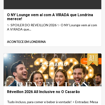
O NY Lounge vem aí com A VIRADA que Londrina
merece!
✨ SPOILER DO REVEILLON 2026 ✨ O NY Lounge vem aí com
A VIRADA que...
ACONTECE EM LONDRINA
31
2025
DEZ
Réveillon 2026 All Inclusive no O Casarão
Tudo incluso, para comer e beber à vontade! > Entradas: Mesa