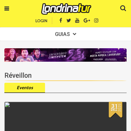
LOGIN
GUIAS
Réveillon
Eventos
31
2025
DEZ