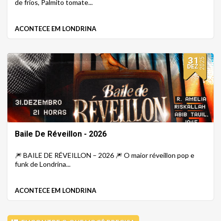
de frios, Palmito tomate...
ACONTECE EM LONDRINA
31
2025
DEZ
Baile De Réveillon - 2026
🎆 BAILE DE RÉVEILLON – 2026 🎆 O maior réveillon pop e
funk de Londrina...
ACONTECE EM LONDRINA