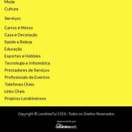
Moda
Cultura
Serviços
Carros e Motos
Casa e Decoração
Saúde e Beleza
Educação
Esportes e Hobbies
Tecnologia e Informática
Prestadores de Serviços
Profissionais de Eventos
Telefones Úteis
Links Úteis
Projetos Londrinenses
Copyright © LondrinaTur 2026 - Todos os Direitos Reservados