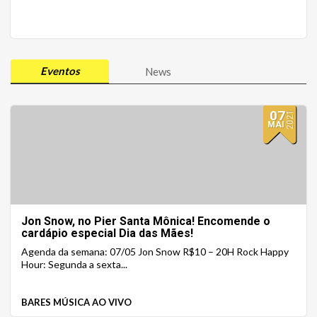
Eventos
News
07
2021
MAI
Jon Snow, no Pier Santa Mônica! Encomende o
cardápio especial Dia das Mães!
Agenda da semana: 07/05 Jon Snow R$10 – 20H Rock Happy
Hour: Segunda a sexta...
BARES MÚSICA AO VIVO