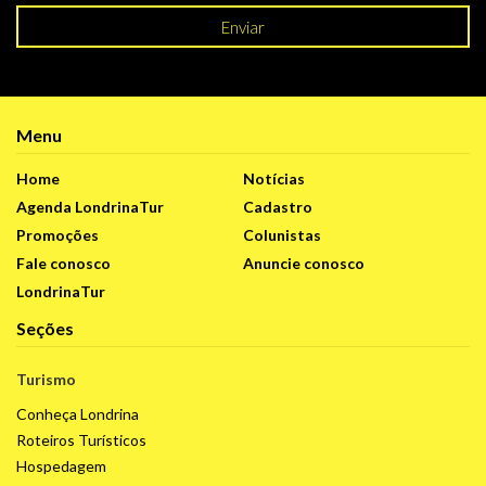
Enviar
Menu
Home
Notícias
Agenda LondrinaTur
Cadastro
Promoções
Colunistas
Fale conosco
Anuncie conosco
LondrinaTur
Seções
Turismo
Conheça Londrina
Roteiros Turísticos
Hospedagem