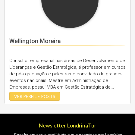
Wellington Moreira
Consultor empresarial nas áreas de Desenvolvimento de
Lideranças e Gestão Estratégica, é professor em cursos
de pós-graduação e palestrante convidado de grandes
eventos nacionais. Mestre em Administração de
Empresas, possui MBA em Gestão Estratégica de...
VER PERFIL E POSTS
Newsletter LondrinaTur
Receba em seu e-mail tudo o que acontece em Londrina