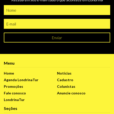
Enviar
Menu
Home
Notícias
Agenda LondrinaTur
Cadastro
Promoções
Colunistas
Fale conosco
Anuncie conosco
LondrinaTur
Seções