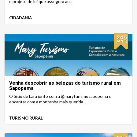
o projeto de lei que assegura ao...
CIDADANIA
24
2023
JAN
Venha descobrir as belezas do turismo rural em
Sapopema
O Sítio de Lara junto com a @maryturismosapopema e
encantar com a montanha mais querida...
TURISMO RURAL