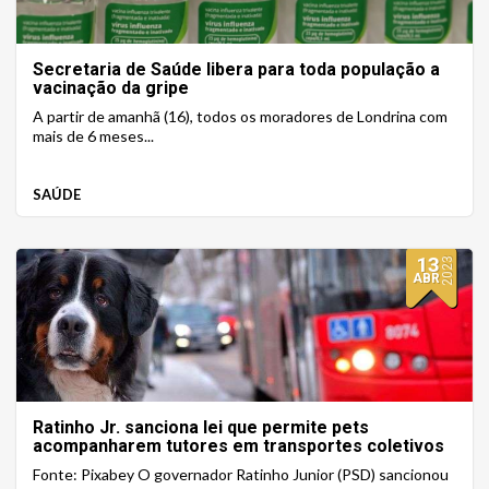
Secretaria de Saúde libera para toda população a
vacinação da gripe
A partir de amanhã (16), todos os moradores de Londrina com
mais de 6 meses...
SAÚDE
13
2023
ABR
Ratinho Jr. sanciona lei que permite pets
acompanharem tutores em transportes coletivos
no Paraná
Fonte: Pixabey O governador Ratinho Junior (PSD) sancionou