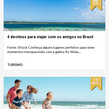
06
2023
JAN
4 destinos para viajar com os amigos no Brasil
Fonte: iStock Conheça alguns lugares perfeitos para viver
momentos inesquecíveis com a galera As férias...
TURISMO
17
2022
NOV