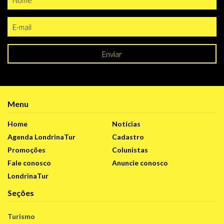
Enviar
Menu
Home
Notícias
Agenda LondrinaTur
Cadastro
Promoções
Colunistas
Fale conosco
Anuncie conosco
LondrinaTur
Seções
Turismo