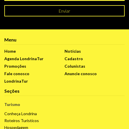
Enviar
Menu
Home
Notícias
Agenda LondrinaTur
Cadastro
Promoções
Colunistas
Fale conosco
Anuncie conosco
LondrinaTur
Seções
Turismo
Conheça Londrina
Roteiros Turísticos
Hospedagem