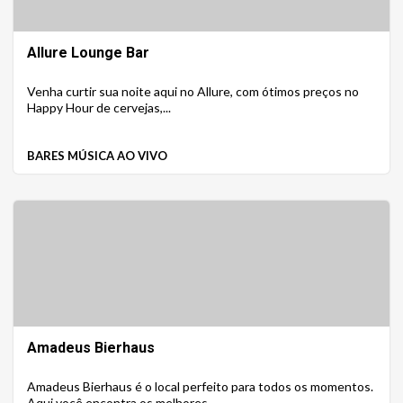
Allure Lounge Bar
Venha curtir sua noite aqui no Allure, com ótimos preços no
Happy Hour de cervejas,...
BARES MÚSICA AO VIVO
Amadeus Bierhaus
Amadeus Bierhaus é o local perfeito para todos os momentos.
Aqui você encontra os melhores...