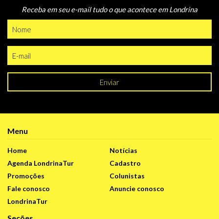
Receba em seu e-mail tudo o que acontece em Londrina
Enviar
Menu
Home
Notícias
Agenda LondrinaTur
Cadastro
Promoções
Colunistas
Fale conosco
Anuncie conosco
LondrinaTur
Seções