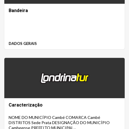
Bandeira
DADOS GERAIS
Caracterização
NOME DO MUNICÍPIO Cambé COMARCA Cambé
DISTRITOS Sede Prata DESIGNAÇÃO DO MUNICÍPIO
Cambeense PREFEITO MUNICIPAL...