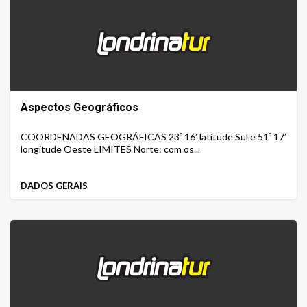
Aspectos Geográficos
COORDENADAS GEOGRÁFICAS 23º 16’ latitude Sul e 51º 17’
longitude Oeste LIMITES Norte: com os...
DADOS GERAIS