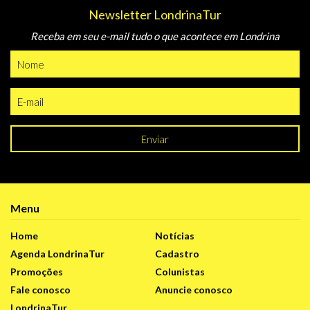
Newsletter LondrinaTur
Receba em seu e-mail tudo o que acontece em Londrina
Enviar
Menu
Home
Notícias
Agenda LondrinaTur
Cadastro
Promoções
Colunistas
Fale conosco
Anuncie conosco
LondrinaTur