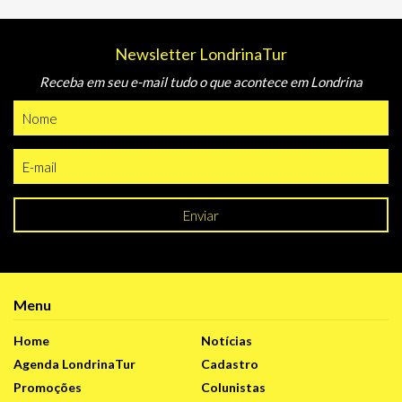
Newsletter LondrinaTur
Receba em seu e-mail tudo o que acontece em Londrina
Enviar
Menu
Home
Notícias
Agenda LondrinaTur
Cadastro
Promoções
Colunistas