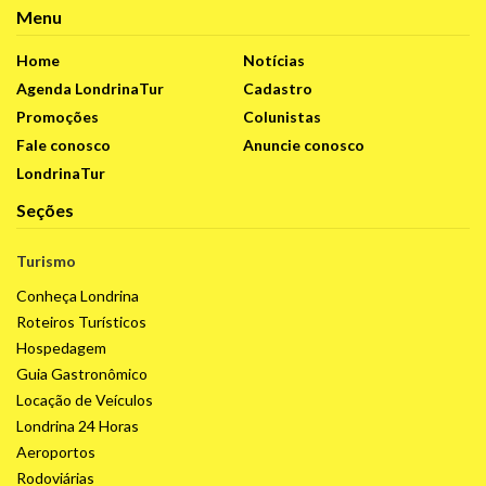
Menu
Home
Notícias
Agenda LondrinaTur
Cadastro
Promoções
Colunistas
Fale conosco
Anuncie conosco
LondrinaTur
Seções
Turismo
Conheça Londrina
Roteiros Turísticos
Hospedagem
Guia Gastronômico
Locação de Veículos
Londrina 24 Horas
Aeroportos
Rodoviárias