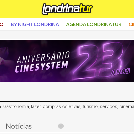
CO
BY NIGHT LONDRINA
AGENDA LONDRINATUR
C
á. Gastronomia, lazer, compras coletivas, turismo, serviços, cine
Notícias
1