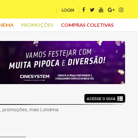
LOGIN
INEMA
PROMOÇÕES
COMPRAS COLETIVAS
ACESSE O GUIA
ma, promoções, mais Londrina.