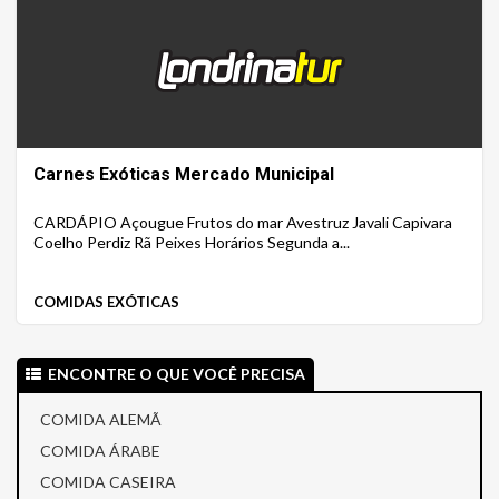
Carnes Exóticas Mercado Municipal
CARDÁPIO Açougue Frutos do mar Avestruz Javali Capivara
Coelho Perdiz Rã Peixes Horários Segunda a...
COMIDAS EXÓTICAS
ENCONTRE O QUE VOCÊ PRECISA
COMIDA ALEMÃ
COMIDA ÁRABE
COMIDA CASEIRA