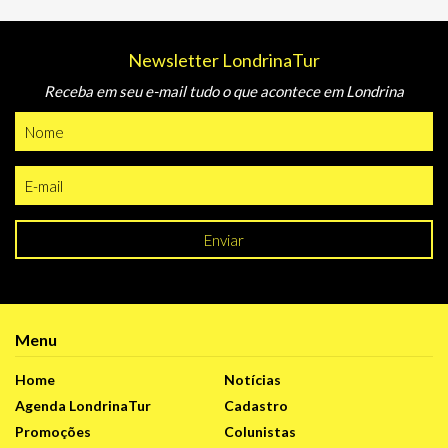
Newsletter LondrinaTur
Receba em seu e-mail tudo o que acontece em Londrina
Enviar
Menu
Home
Notícias
Agenda LondrinaTur
Cadastro
Promoções
Colunistas